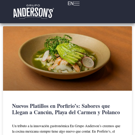
EN
Nuevos Platillos en Porfirio’s: Sabores que
Llegan a Cancún, Playa del Carmen y Polanco
Un tributo a la innovación gastronómica En Grupo Anderson’s creemos que
la cocina mexicana siempre tiene algo nuevo que contar. En Porfirio’s, el