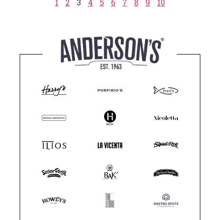
1
2
3
4
5
6
7
8
9
10