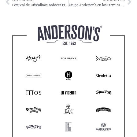
Festival de Cristalinos: Sabores Premium en Grupo Anderson’s
Grupo Anderson’s en los Premios México en tus Manos 2024