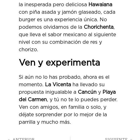
la inesperada pero deliciosa
Hawaiana
con piña asada y jamón glaseado, cada
burger es una experiencia única. No
podemos olvidarnos de la
Chorichenta
,
que lleva el sabor mexicano al siguiente
nivel con su combinación de res y
chorizo.
Ven y experimenta
Si aún no lo has probado, ahora es el
momento.
La Vicenta
ha llevado su
propuesta inigualable a
Cancún
y
Playa
del Carmen
, y tú no te lo puedes perder.
Ven con amigos, en familia o solo, y
déjate sorprender por lo mejor de la
parrilla y mucho más.
ANTERIOR
SIGUIENTE