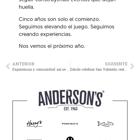
huella.
Cinco años son solo el comienzo.
Seguimos elevando el juego. Seguimos
creando experiencias.
Nos vemos el próximo año.
ANTERIOR
SIGUIENTE
Experiencia y comunidad: así se vivió el 5º Torneo de Golf de Grupo Anderson’s
Dónde celebrar San Valentín: restaurantes ideales para este 14 de febrero