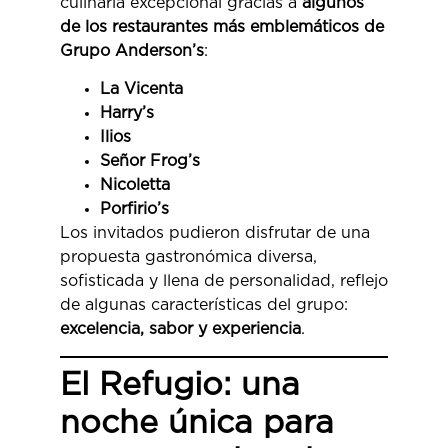
culinaria excepcional gracias a
algunos
de los restaurantes más emblemáticos de
Grupo Anderson’s
:
La Vicenta
Harry’s
Ilios
Señor Frog’s
Nicoletta
Porfirio’s
Los invitados pudieron disfrutar de una
propuesta gastronómica diversa,
sofisticada y llena de personalidad, reflejo
de algunas características del grupo:
excelencia, sabor y experiencia
.
El Refugio: una
noche única para