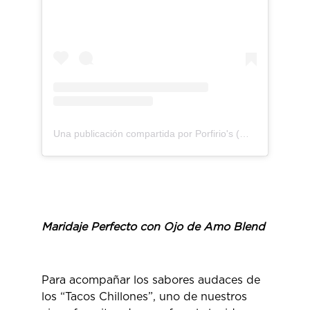
Una publicación compartida por Porfirio's (@porfiriosrestaurante)
Maridaje Perfecto con Ojo de Amo Blend
Para acompañar los sabores audaces de
los “Tacos Chillones”, uno de nuestros