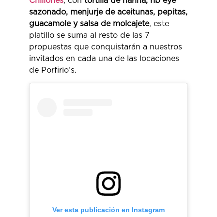
Chillones
, con
tortilla de harina, rib eye
sazonado, menjurje de aceitunas, pepitas,
guacamole y salsa de molcajete
, este
platillo se suma al resto de las 7
propuestas que conquistarán a nuestros
invitados en cada una de las locaciones
de Porfirio’s.
Ver esta publicación en Instagram