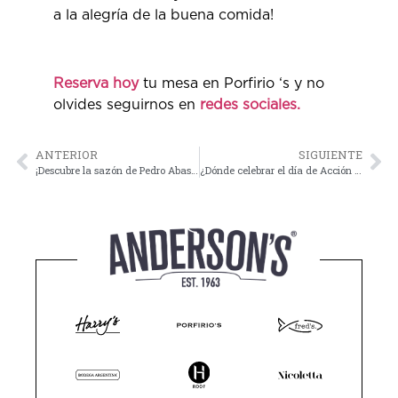
a la alegría de la buena comida!
Reserva hoy
tu mesa en Porfirio ‘s y no
olvides seguirnos en
redes sociales.
ANTERIOR
SIGUIENTE
¡Descubre la sazón de Pedro Abascal en el Festival Sabores de Yucatán 2023!
¿Dónde celebrar el día de Acción de Gracias en la Riviera Maya?