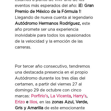
eventos más esperados del año:
¡E
l
Gran
Premio de México
de la Fórmula 1
!
Llegando de nueva cuenta al legendario
Autódromo Hermanos Rodríguez,
este
año promete ser una experiencia
inolvidable para todos los apasionados
de la velocidad y la emoción de las
carreras.
Por tercer año consecutivo, tendremos
una destacada presencia en el propio
Autódromo durante los tres días del
certamen, a partir del viernes 27 al
domingo 29 de octubre con cinco
marcas:
Porfirio’s
,
La Vicenta
,
Harry’s
,
Erizo
e
Ilios
, en las
zonas Azul, Verde,
Gris y Amarilla
de este emocionante