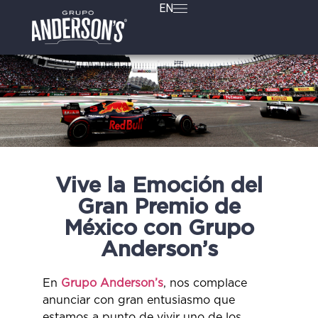
EN
Vive la Emoción del
Gran Premio de
México con Grupo
Anderson’s
En
Grupo Anderson’s
, nos complace
anunciar con gran entusiasmo que
estamos a punto de vivir uno de los