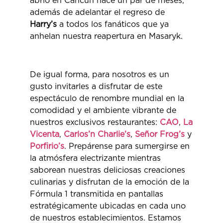
abrió en Cancún hace un par de meses,
además de adelantar el regreso de
Harry’s
a todos los fanáticos que ya
anhelan nuestra reapertura en Masaryk.
De igual forma, para nosotros es un
gusto invitarles a disfrutar de este
espectáculo de renombre mundial en la
comodidad y el ambiente vibrante de
nuestros exclusivos restaurantes:
CAO
,
La
Vicenta
,
Carlos’n Charlie’s
,
Señor Frog’s
y
Porfirio’s
. Prepárense para sumergirse en
la atmósfera electrizante mientras
saborean nuestras deliciosas creaciones
culinarias y disfrutan de la emoción de la
Fórmula 1 transmitida en pantallas
estratégicamente ubicadas en cada uno
de nuestros establecimientos. Estamos