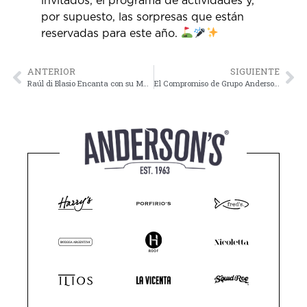
invitados, el programa de actividades y,
por supuesto, las sorpresas que están
reservadas para este año.
ANTERIOR
SIGUIENTE
Raúl di Blasio Encanta con su Música en Vivo en Harry’s Piano Bar
El Compromiso de Grupo Anderson’s con los Huevos Libres de Jaula