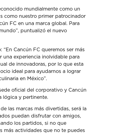
s reconocido mundialmente como un
’s como nuestro primer patrocinador
cún FC en una marca global. Para
 mundo”, puntualizó el nuevo
ó: “En Cancún FC queremos ser más
r una experiencia inolvidable para
gual de innovadoras, por lo que esta
ocio ideal para ayudarnos a lograr
ulinaria en México”.
ede oficial del corporativo y Cancún
 lógica y pertinente.
 de las marcas más divertidas, será la
itados puedan disfrutar con amigos,
ando los partidos, si no que
as más actividades que no te puedes