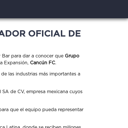
ADOR OFICIAL DE
aw Bar para dar a conocer que
Grupo
ga Expansión,
Cancún FC
.
de las industrias más importantes a
al SA de CV, empresa mexicana cuyos
para que el equipo pueda representar
a Latina, donde se reciben millones