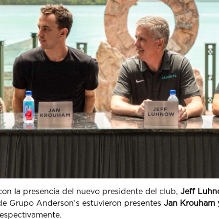
con la presencia del nuevo presidente del club,
Jeff Luh
 de Grupo Anderson’s estuvieron presentes
Jan Krouham y
respectivamente.