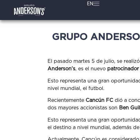
EN
GRUPO ANDERSON
El pasado martes 5 de julio, se real
Anderson’s
, es el nuevo
patrocinador 
Esto representa una gran oportunidad
nivel mundial, el futbol.
Recientemente
Cancún FC
dió a cono
dos mayores accionistas son
Ben Guil
Esto representa una gran oportunida
el destino a nivel mundial, además de
Actualmente, Cancún es considerado u