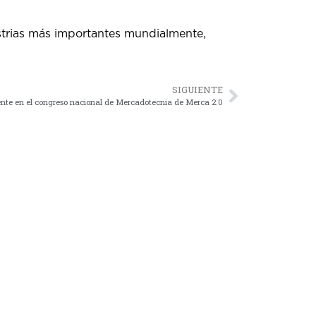
strias más importantes mundialmente,
SIGUIENTE
ente en el congreso nacional de Mercadotecnia de Merca 2.0