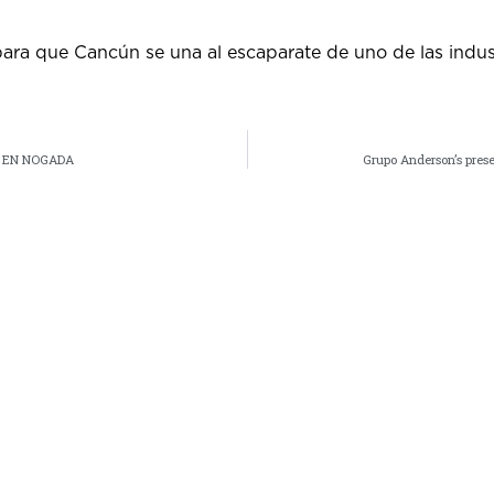
ara que Cancún se una al escaparate de uno de las indu
E EN NOGADA
Grupo Anderson’s pres