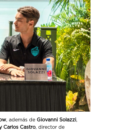
now
, además de
Giovanni Solazzi
,
 Carlos Castro
, director de