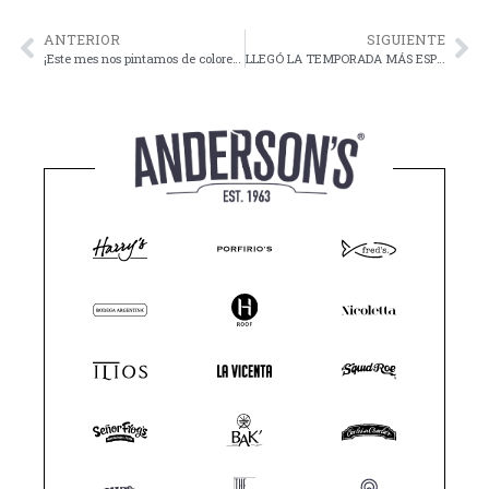
ANTERIOR
SIGUIENTE
¡Este mes nos pintamos de colores con orgullo!
LLEGÓ LA TEMPORADA MÁS ESPERADA DEL AÑO: EL CHILE EN NOGADA