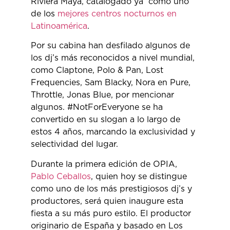
Riviera Maya, catalogado ya como uno
de los
mejores centros nocturnos en
Latinoamérica
.
Por su cabina han desfilado algunos de
los dj’s más reconocidos a nivel mundial,
como Claptone, Polo & Pan, Lost
Frequencies, Sam Blacky, Nora en Pure,
Throttle, Jonas Blue, por mencionar
algunos. #NotForEveryone se ha
convertido en su slogan a lo largo de
estos 4 años, marcando la exclusividad y
selectividad del lugar.
Durante la primera edición de OPIA,
Pablo Ceballos
, quien hoy se distingue
como uno de los más prestigiosos dj’s y
productores, será quien inaugure esta
fiesta a su más puro estilo. El productor
originario de España y basado en Los