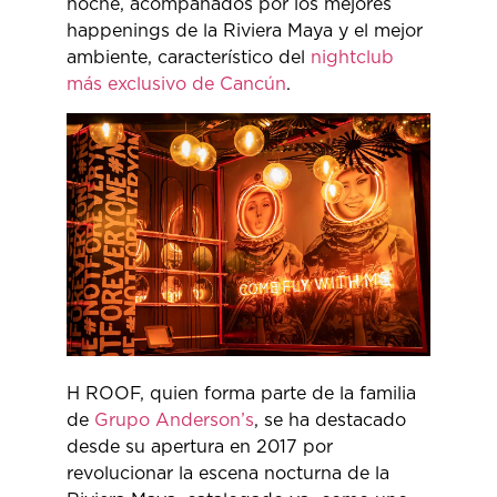
noche, acompañados por los mejores
happenings de la Riviera Maya y el mejor
ambiente, característico del
nightclub
más exclusivo de Cancún
.
H ROOF, quien forma parte de la familia
de
Grupo Anderson’s
, se ha destacado
desde su apertura en 2017 por
revolucionar la escena nocturna de la