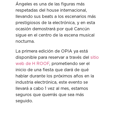
Ángeles es una de las figuras más
respetadas del house internacional,
llevando sus beats a los escenarios más
prestigiosos de la electrónica, y en esta
ocasión demostrará por qué Cancún
sigue en el centro de la escena musical
nocturna.
La primera edición de OPIA ya está
disponible para reservar a través del
sitio
web de H ROOF
, prometiendo ser el
inicio de una fiesta que dará de qué
hablar durante los próximos años en la
industria electrónica, este evento se
llevará a cabo 1 vez al mes, estamos
seguros que querrás que sea más
seguido.