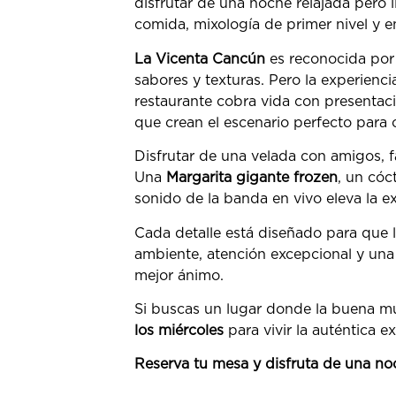
disfrutar de una noche relajada pero 
comida, mixología de primer nivel y e
La Vicenta Cancún
es reconocida por s
sabores y texturas. Pero la experienci
restaurante cobra vida con presentaci
que crean el escenario perfecto para
Disfrutar de una velada con amigos, f
Una
Margarita gigante frozen
, un cóc
sonido de la banda en vivo eleva la ex
Cada detalle está diseñado para que 
ambiente, atención excepcional y una 
mejor ánimo.
Si buscas un lugar donde la buena mú
los miércoles
para vivir la auténtica ex
Reserva tu mesa y disfruta de una no