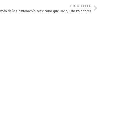
SIGUIENTE
orazón de la Gastronomía Mexicana que Conquista Paladares