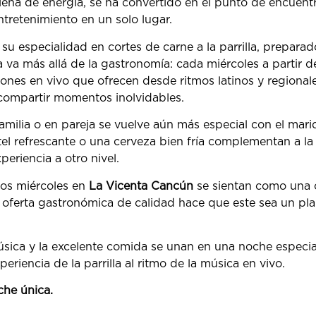
llena de energía, se ha convertido en el punto de encuen
ntretenimiento en un solo lugar.
u especialidad en cortes de carne a la parrilla, preparad
a va más allá de la gastronomía: cada miércoles a partir de
ones en vivo que ofrecen desde ritmos latinos y regionale
 compartir momentos inolvidables.
amilia o en pareja se vuelve aún más especial con el mari
tel refrescante o una cerveza bien fría complementan a la 
periencia a otro nivel.
los miércoles en
La Vicenta Cancún
se sientan como una 
oferta gastronómica de calidad hace que este sea un plan i
sica y la excelente comida se unan en una noche especia
periencia de la parrilla al ritmo de la música en vivo.
che única.