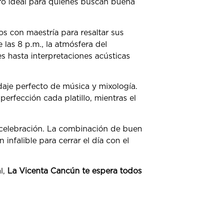
tro ideal para quienes buscan buena
os con maestría para resaltar sus
 las 8 p.m., la atmósfera del
s hasta interpretaciones acústicas
daje perfecto de música y mixología.
perfección cada platillo, mientras el
celebración. La combinación de buen
nfalible para cerrar el día con el
l,
La Vicenta Cancún te espera todos