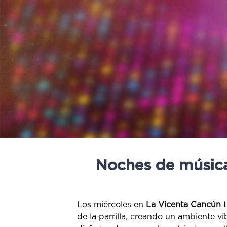
Noches de música
Los miércoles en
La Vicenta Cancún
t
de la parrilla, creando un ambiente v