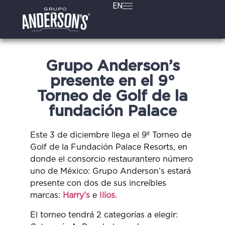
EN
Grupo Anderson’s
presente en el 9°
Torneo de Golf de la
fundación Palace
Este 3 de diciembre llega el 9º Torneo de
Golf de la Fundación Palace Resorts, en
donde el consorcio restaurantero número
uno de México: Grupo Anderson’s estará
presente con dos de sus increíbles
marcas:
Harry’s
e
Ilios.
El torneo tendrá 2 categorías a elegir: