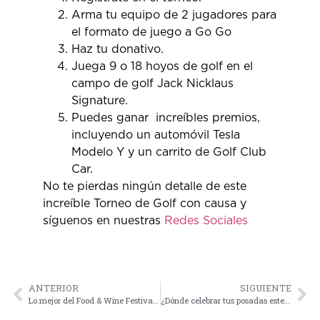
Arma tu equipo de 2 jugadores para
el formato de juego a Go Go
Haz tu donativo.
Juega 9 o 18 hoyos de golf en el
campo de golf Jack Nicklaus
Signature.
Puedes ganar increíbles premios,
incluyendo un automóvil Tesla
Modelo Y y un carrito de Golf Club
Car.
No te pierdas ningún detalle de este
increíble Torneo de Golf con causa y
síguenos en nuestras
Redes Sociales
ANTERIOR
SIGUIENTE
Lo mejor del Food & Wine Festival está en Grupo Anderson’s
¿Dónde celebrar tus posadas este año?